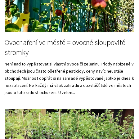
Ovocnaření ve městě = ovocné sloupovité
stromky
Není nad to vypěstovat si vlastní ovoce či zeleninu. Plody nabízené v
obchodech jsou často ošetřené pesticidy, ceny navíc neustále
stoupají. Možnost dopřát si na zahradě vypěstované jablko je dnes k
nezaplacení. Ne každý má však zahradu a obzvlášť lidé ve městech
jsou o tuto radost ochuzeni. U zelen...