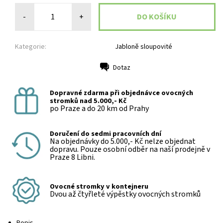
-
+
Kategorie:
Jabloně sloupovité
Dotaz
Tisk
Dopravné zdarma při objednávce ovocných
stromků nad 5.000,- Kč
po Praze a do 20 km od Prahy
Doručení do sedmi pracovních dní
Na objednávky do 5.000,- Kč nelze objednat
dopravu. Pouze osobní odběr na naší prodejně v
Praze 8 Libni.
Ovocné stromky v kontejneru
Dvou až čtyřleté výpěstky ovocných stromků
Popis