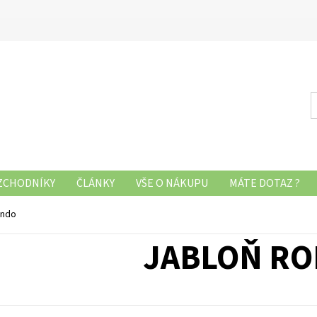
ZCHODNÍKY
ČLÁNKY
VŠE O NÁKUPU
MÁTE DOTAZ ?
ondo
JABLOŇ R