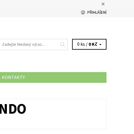
PŘIHLÁŠENÍ
0 ks /
0 Kč
KONTAKTY
ONDO