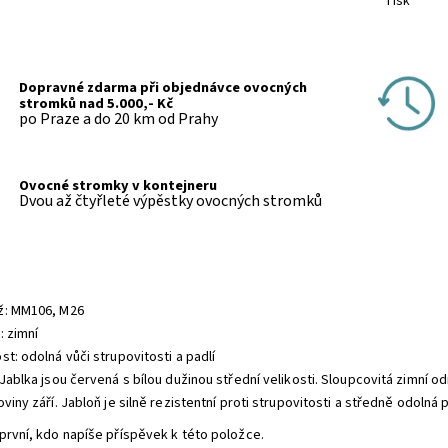
Tisk
Dopravné zdarma při objednávce ovocných
stromků nad 5.000,- Kč
po Praze a do 20 km od Prahy
Ovocné stromky v kontejneru
Dvou až čtyřleté výpěstky ovocných stromků
: MM106, M26
: zimní
t: odolná vůči strupovitosti a padlí
Jablka jsou červená s bílou dužinou střední velikosti. Sloupcovitá zimní od
viny září. Jabloň je silně rezistentní proti strupovitosti a středně odolná p
první, kdo napíše příspěvek k této položce.