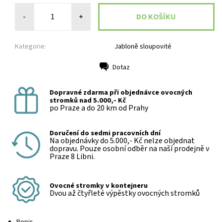
-
+
Kategorie:
Jabloně sloupovité
Dotaz
Tisk
Dopravné zdarma při objednávce ovocných
stromků nad 5.000,- Kč
po Praze a do 20 km od Prahy
Doručení do sedmi pracovních dní
Na objednávky do 5.000,- Kč nelze objednat
dopravu. Pouze osobní odběr na naší prodejně v
Praze 8 Libni.
Ovocné stromky v kontejneru
Dvou až čtyřleté výpěstky ovocných stromků
Popis